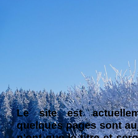
Le site est actuelle
quelques pages sont auj
n'ont que le titre et se